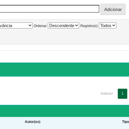
Ordenar
Registro(s)
Anterior
1
Autor(es)
Tip