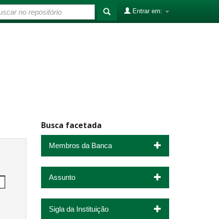
Entrar em:
Busca facetada
Membros da Banca
Assunto
Sigla da Instituição