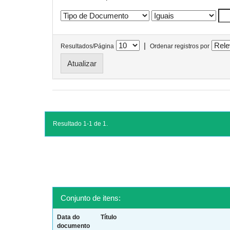
|
Resultados/Página
Ordenar registros por
Resultado 1-1 de 1.
Conjunto de itens:
Data do
Título
documento