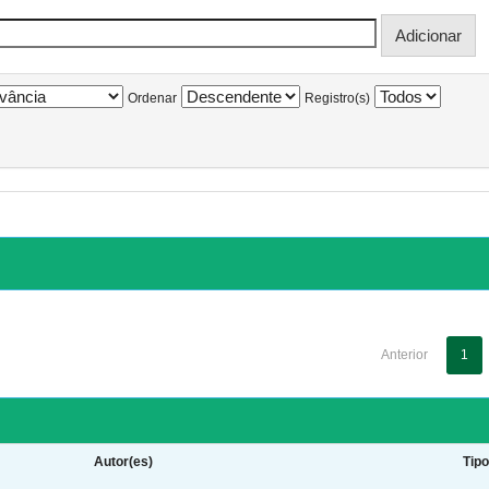
Ordenar
Registro(s)
Anterior
1
Autor(es)
Tip