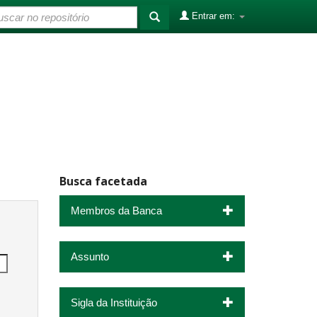
Entrar em:
Busca facetada
Membros da Banca
Assunto
Sigla da Instituição