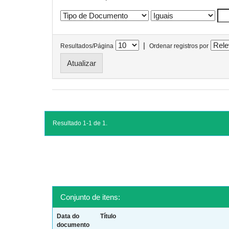
|
Resultados/Página
Ordenar registros por
Resultado 1-1 de 1.
Conjunto de itens:
Data do
Título
documento