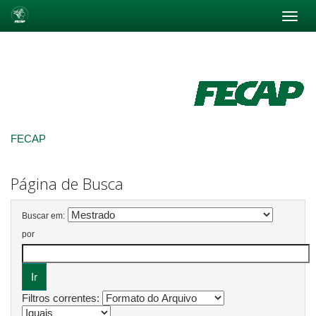
Skip
navigation
FECAP
Página de Busca
Buscar em:
por
Filtros correntes: