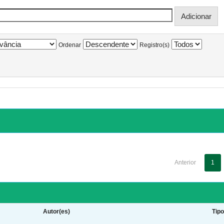
Ordenar
Registro(s)
Anterior
1
Autor(es)
Tip