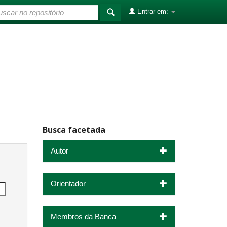
Entrar em:
Busca facetada
Autor
Orientador
Membros da Banca