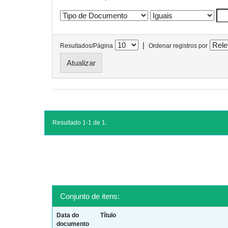
|
Resultados/Página
Ordenar registros por
Resultado 1-1 de 1.
Conjunto de itens:
Data do
Título
documento