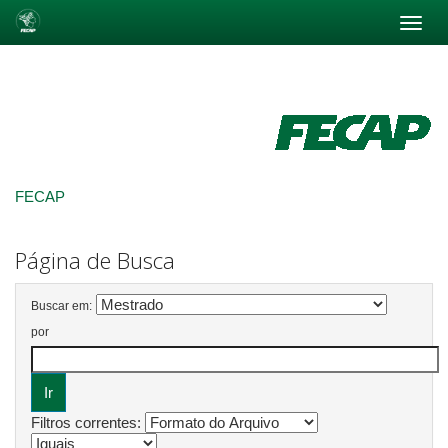
Skip
navigation
FECAP
Página de Busca
Buscar em:
por
Filtros correntes: