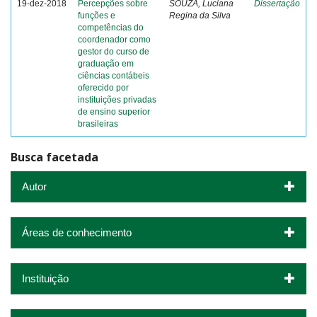
19-dez-2018
Percepções sobre
SOUZA, Luciana
Dissertação
funções e
Regina da Silva
competências do
coordenador como
gestor do curso de
graduação em
ciências contábeis
oferecido por
instituições privadas
de ensino superior
brasileiras
Busca facetada
Autor
Áreas de conhecimento
Instituição