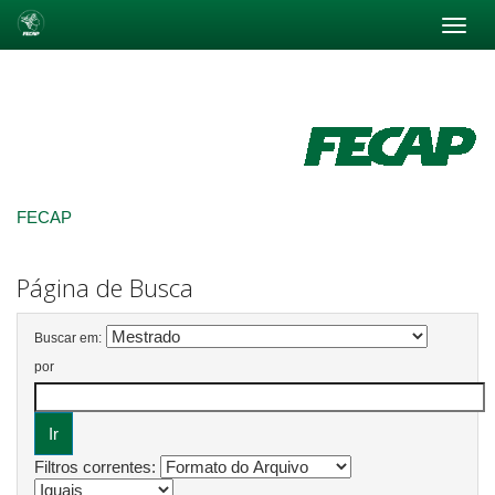
Skip
navigation
FECAP
Página de Busca
Buscar em:
por
Filtros correntes: