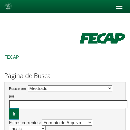
Skip
navigation
FECAP
Página de Busca
Buscar em:
por
Filtros correntes: