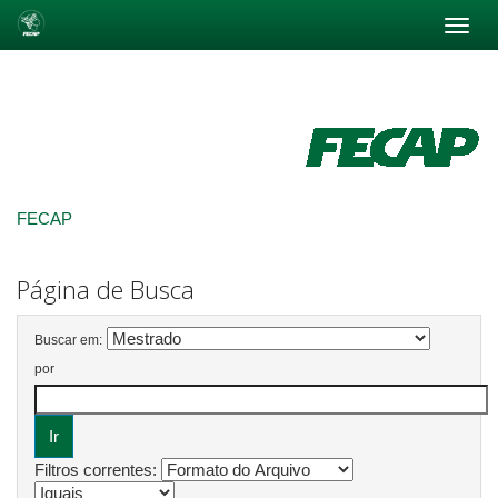
Skip
navigation
FECAP
Página de Busca
Buscar em:
por
Filtros correntes: