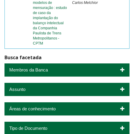
modelos de
Carlos Melchior
mensuração : estudo
de caso da
implantação do
balanço intelectual
da Companhia
Paulista de Trens
Metropolitanos -
CPTM
Busca facetada
Membros da Banca
Assunto
Áreas de conhecimento
Tipo de Documento