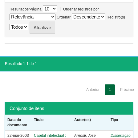
|
Resultados/Página
Ordenar registros por
Ordenar
Registro(s)
Resultado 1-1 de 1.
Anterior
1
Próximo
Conjunto de itens:
Data do
Título
Autor(es)
Tipo
documento
22-mai-2003
Capital intelectual :
Arnosti, José
Dissertação