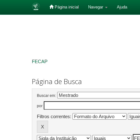
Página inicial
Navegar
Ajuda
Skip
navigation
FECAP
Página de Busca
Buscar em:
por
Filtros correntes: