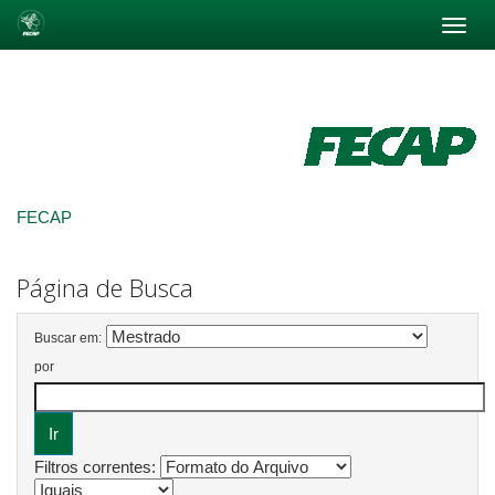
Skip
navigation
FECAP
Página de Busca
Buscar em:
por
Filtros correntes: