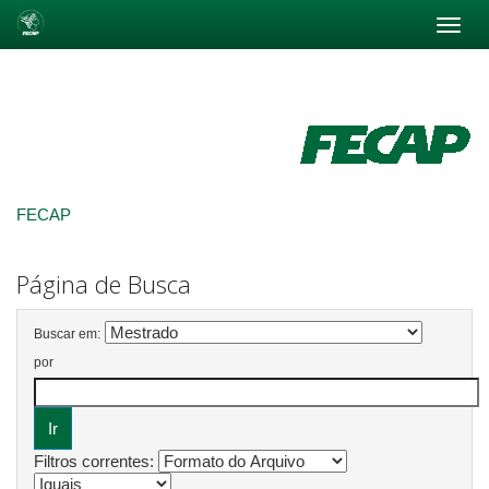
Skip
navigation
FECAP
Página de Busca
Buscar em:
por
Filtros correntes: