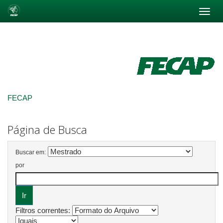
Skip
navigation
FECAP
Página de Busca
Buscar em:
por
Filtros correntes: