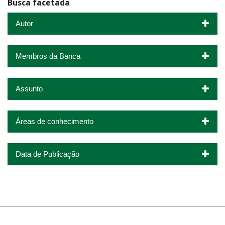
Busca facetada
Autor
Membros da Banca
Assunto
Áreas de conhecimento
Data de Publicação