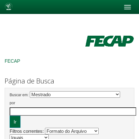
Skip
navigation
FECAP
Página de Busca
Buscar em:
por
Filtros correntes: