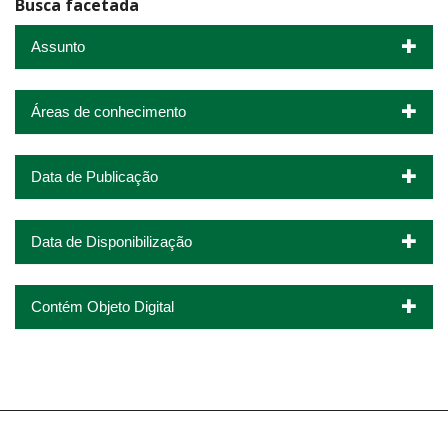
Busca facetada
Assunto
Áreas de conhecimento
Data de Publicação
Data de Disponibilização
Contém Objeto Digital