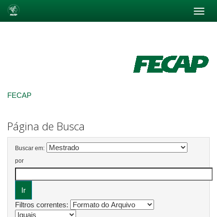
Skip
navigation
FECAP
Página de Busca
Buscar em:
por
Filtros correntes: