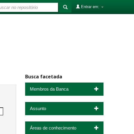
Entrar em:
Busca facetada
Membros da Banca
Assunto
Áreas de conhecimento