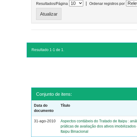
|
Resultados/Página
Ordenar registros por
Resultado 1-1 de 1.
Conjunto de itens:
Data do
Título
documento
31-ago-2010
Aspectos contábeis do Tratado de Itaipu : aná
práticas de avaliação dos ativos imobilizado
Itaipu Binacional