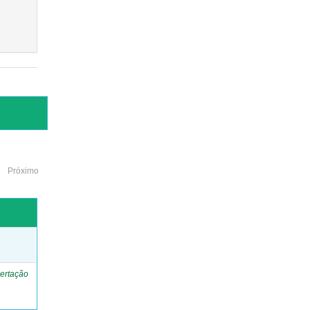
Próximo
o
ertação