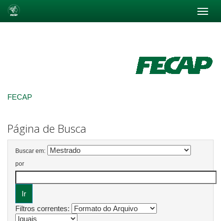
Skip
navigation
FECAP
Página de Busca
Buscar em:
por
Filtros correntes: