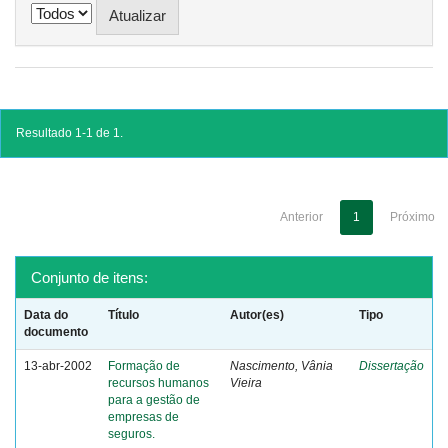
Resultado 1-1 de 1.
Anterior
1
Próximo
Conjunto de itens:
Data do
Título
Autor(es)
Tipo
documento
13-abr-2002
Formação de
Nascimento, Vânia
Dissertação
recursos humanos
Vieira
para a gestão de
empresas de
seguros.