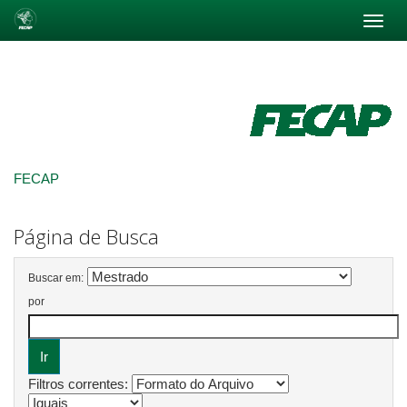
Skip
navigation
FECAP
Página de Busca
Buscar em:
por
Filtros correntes: