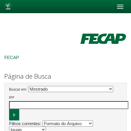
Skip
navigation
FECAP
Página de Busca
Buscar em:
por
Filtros correntes: