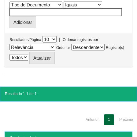
|
Resultados/Página
Ordenar registros por
Ordenar
Registro(s)
Resultado 1-1 de 1.
Anterior
1
Próximo