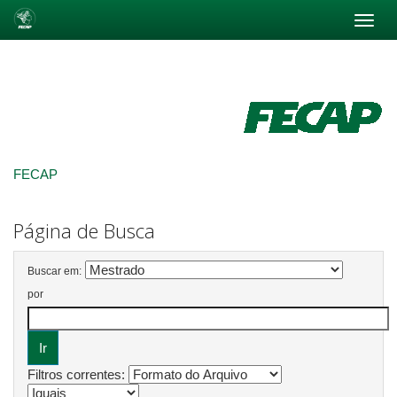
Skip
navigation
FECAP
Página de Busca
Buscar em:
por
Filtros correntes: