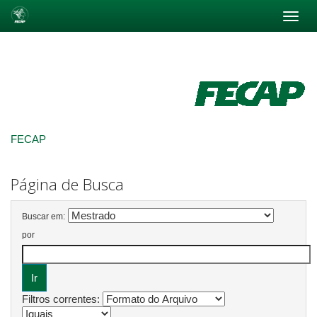
Skip
navigation
FECAP
Página de Busca
Buscar em:
por
Filtros correntes: