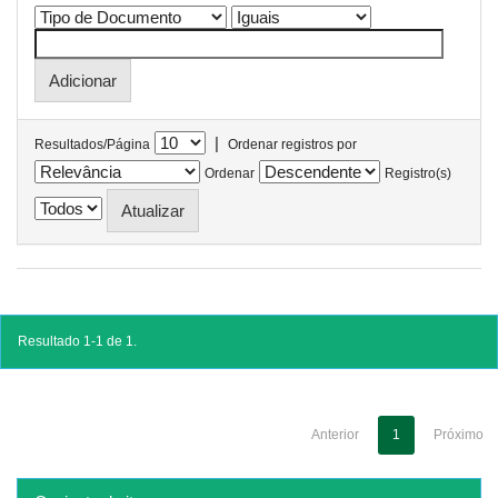
|
Resultados/Página
Ordenar registros por
Ordenar
Registro(s)
Resultado 1-1 de 1.
Anterior
1
Próximo