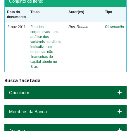
Conjunto de itens:
Data do
Título
Autor(es)
Tipo
documento
8-nov-2011
Fraudes
Ros, Renato
Dissertação
corporativas : uma
análise das
variáveis contábeis
indicativas em
empresas não
financeiras de
capital aberto no
Brasil
Busca facetada
Orientador
Membros da Banca
Assunto