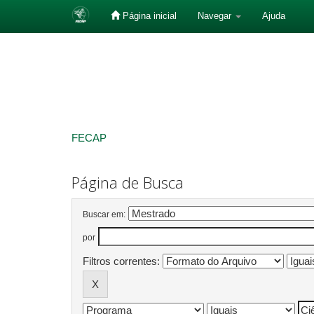
Página inicial
Navegar
Ajuda
Skip
navigation
FECAP
Página de Busca
Buscar em:
por
Filtros correntes: