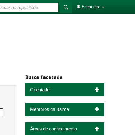
Entrar em:
Busca facetada
Orientador
Membros da Banca
Áreas de conhecimento