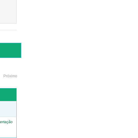
Próximo
o
ertação