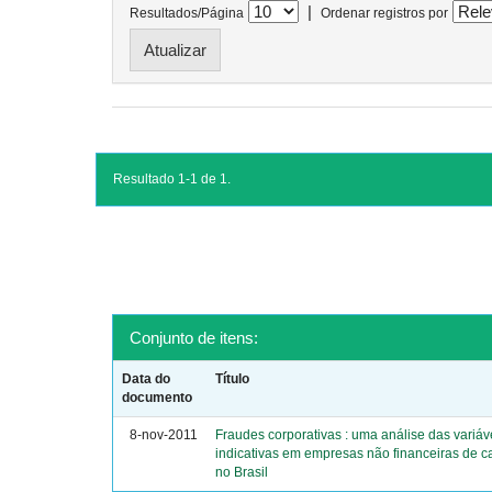
|
Resultados/Página
Ordenar registros por
Resultado 1-1 de 1.
Conjunto de itens:
Data do
Título
documento
8-nov-2011
Fraudes corporativas : uma análise das variáv
indicativas em empresas não financeiras de ca
no Brasil