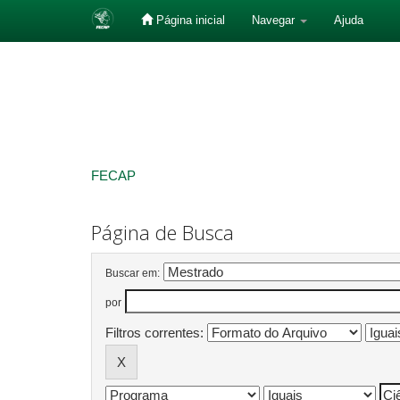
Página inicial
Navegar
Ajuda
Skip
navigation
FECAP
Página de Busca
Buscar em:
por
Filtros correntes: