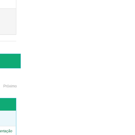
Próximo
o
ertação