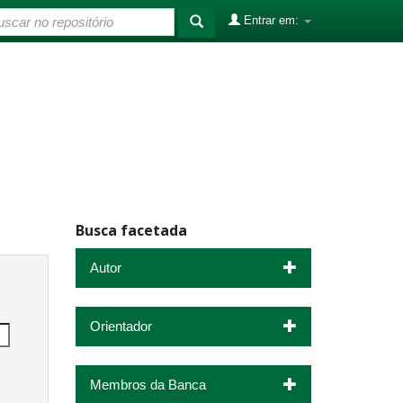
Entrar em:
Busca facetada
Autor
Orientador
Membros da Banca