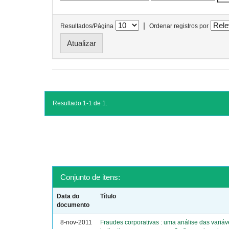
|
Resultados/Página
Ordenar registros por
Resultado 1-1 de 1.
Conjunto de itens:
Data do
Título
documento
8-nov-2011
Fraudes corporativas : uma análise das variáv