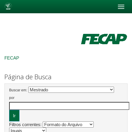
Skip
navigation
FECAP
Página de Busca
Buscar em:
por
Filtros correntes: