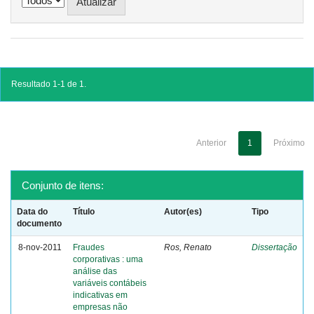
Resultado 1-1 de 1.
Anterior
1
Próximo
Conjunto de itens:
Data do
Título
Autor(es)
Tipo
documento
8-nov-2011
Fraudes
Ros, Renato
Dissertação
corporativas : uma
análise das
variáveis contábeis
indicativas em
empresas não