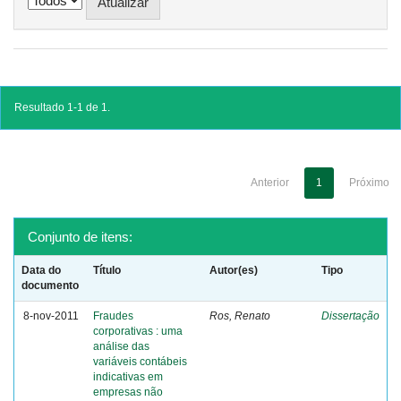
Resultado 1-1 de 1.
Anterior
1
Próximo
Conjunto de itens:
Data do
Título
Autor(es)
Tipo
documento
8-nov-2011
Fraudes
Ros, Renato
Dissertação
corporativas : uma
análise das
variáveis contábeis
indicativas em
empresas não