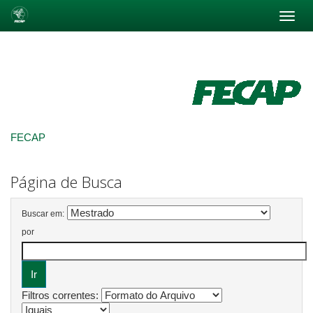
Skip
navigation
FECAP
Página de Busca
Buscar em:
por
Filtros correntes: