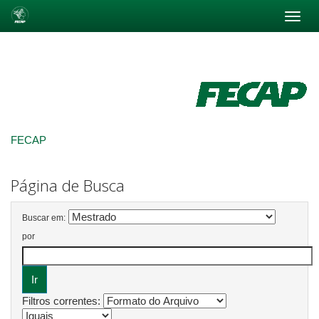
Skip
navigation
FECAP
Página de Busca
Buscar em:
por
Filtros correntes: