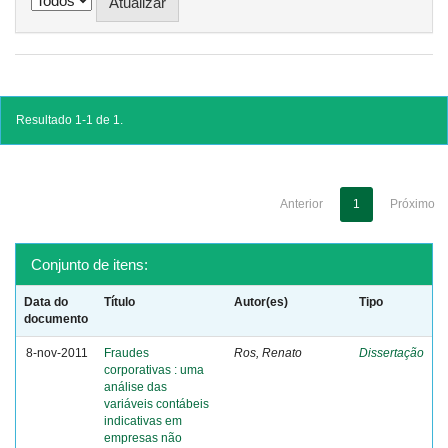
Resultado 1-1 de 1.
Anterior
1
Próximo
Conjunto de itens:
Data do
Título
Autor(es)
Tipo
documento
8-nov-2011
Fraudes
Ros, Renato
Dissertação
corporativas : uma
análise das
variáveis contábeis
indicativas em
empresas não