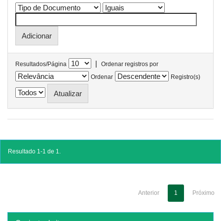
|
Resultados/Página
Ordenar registros por
Ordenar
Registro(s)
Resultado 1-1 de 1.
Anterior
1
Próximo