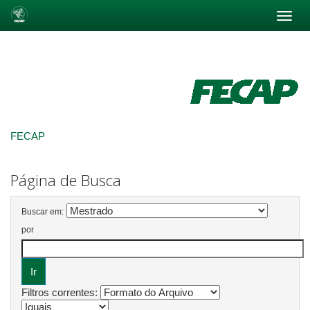
Skip
navigation
FECAP
Página de Busca
Buscar em:
por
Filtros correntes: