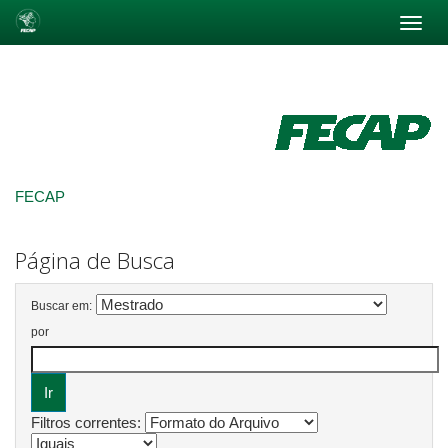
Skip
navigation
FECAP
Página de Busca
Buscar em:
por
Filtros correntes: