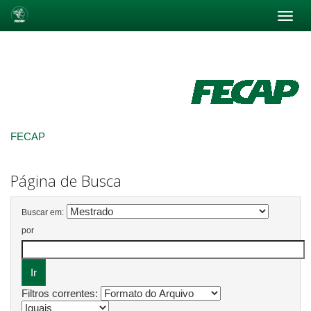
Skip
navigation
FECAP
Página de Busca
Buscar em:
por
Filtros correntes: