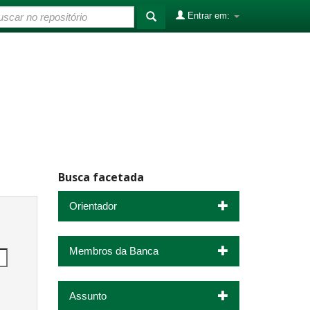
Entrar em:
Busca facetada
Orientador
Membros da Banca
Assunto