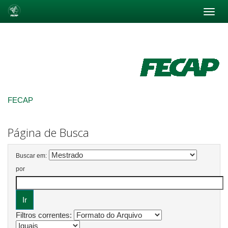
Skip
navigation
FECAP
Página de Busca
Buscar em:
por
Filtros correntes: