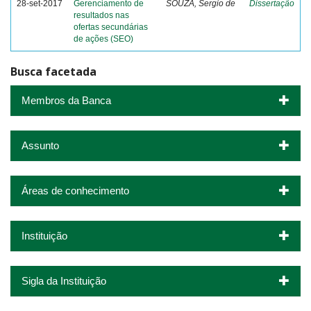
28-set-2017
Gerenciamento de
SOUZA, Sergio de
Dissertação
resultados nas
ofertas secundárias
de ações (SEO)
Busca facetada
Membros da Banca
Assunto
Áreas de conhecimento
Instituição
Sigla da Instituição