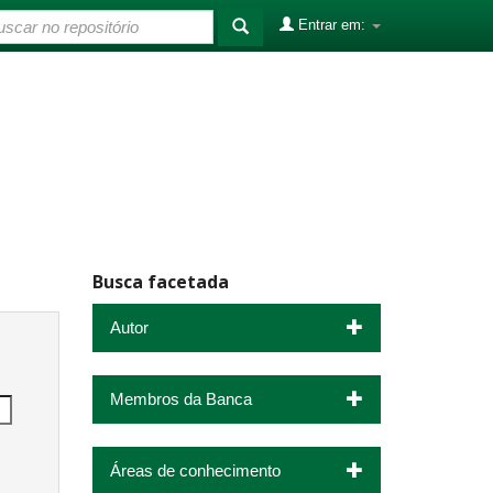
Entrar em:
Busca facetada
Autor
Membros da Banca
Áreas de conhecimento