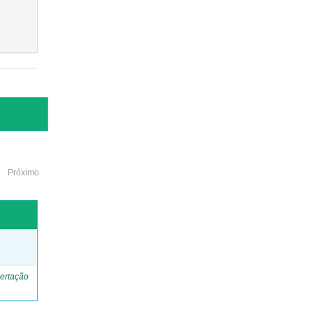
Próximo
o
ertação