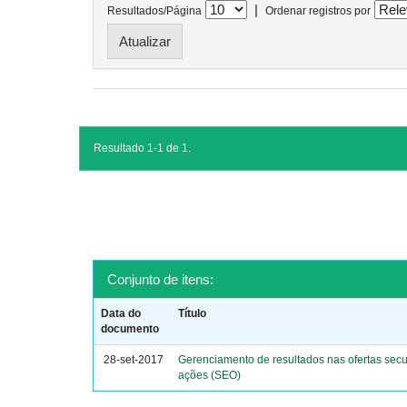
|
Resultados/Página
Ordenar registros por
Resultado 1-1 de 1.
Conjunto de itens:
Data do
Título
documento
28-set-2017
Gerenciamento de resultados nas ofertas sec
ações (SEO)