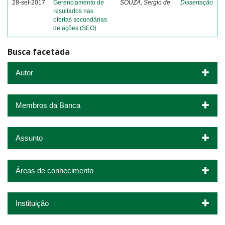
28-set-2017
Gerenciamento de
SOUZA, Sergio de
Dissertação
resultados nas
ofertas secundárias
de ações (SEO)
Busca facetada
Autor
Membros da Banca
Assunto
Áreas de conhecimento
Instituição