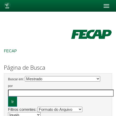
Skip
navigation
FECAP
Página de Busca
Buscar em:
por
Filtros correntes: