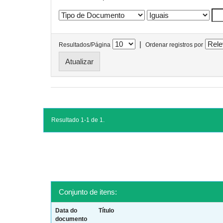
|
Resultados/Página
Ordenar registros por
Resultado 1-1 de 1.
Conjunto de itens:
Data do
Título
documento