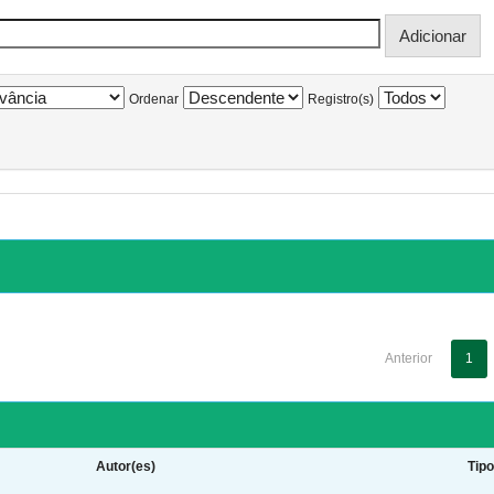
Ordenar
Registro(s)
Anterior
1
Autor(es)
Tip