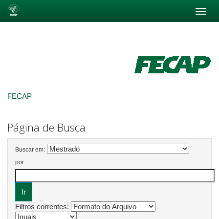
Skip
navigation
FECAP
Página de Busca
Buscar em:
por
Filtros correntes: