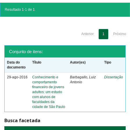
Resultado 1-1 de 1.
Anterior
1
Próximo
Conjunto de itens:
Data do
Título
Autor(es)
Tipo
documento
29-ago-2016
Conhecimento e
Barbagallo, Luiz
Dissertação
comportamento
Antonio
financeiro de jovens
adultos: um estudo
com alunos de
faculdades da
cidade de São Paulo
Busca facetada