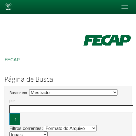
Skip
navigation
FECAP
Página de Busca
Buscar em:
por
Filtros correntes: