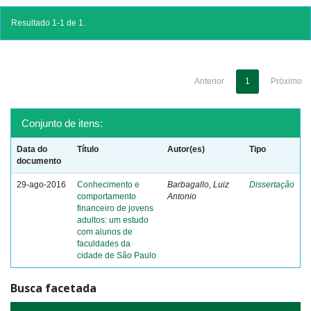
Resultado 1-1 de 1.
Anterior
1
Próximo
Conjunto de itens:
Data do
Título
Autor(es)
Tipo
documento
29-ago-2016
Conhecimento e
Barbagallo, Luiz
Dissertação
comportamento
Antonio
financeiro de jovens
adultos: um estudo
com alunos de
faculdades da
cidade de São Paulo
Busca facetada