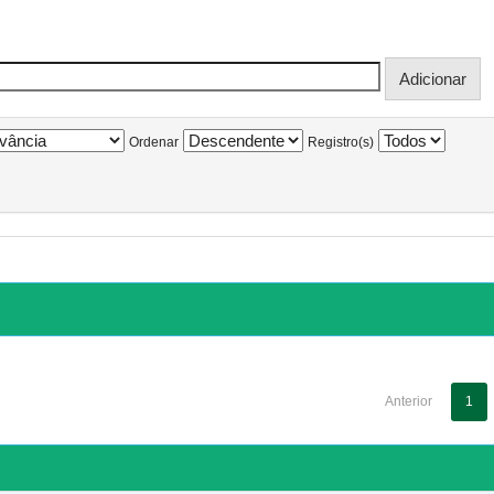
Ordenar
Registro(s)
Anterior
1