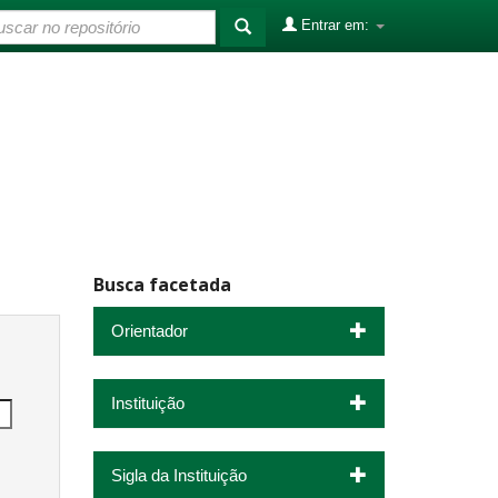
Entrar em:
Busca facetada
Orientador
Instituição
Sigla da Instituição