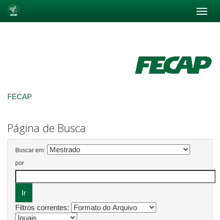
Skip
navigation
FECAP
Página de Busca
Buscar em:
por
Filtros correntes: