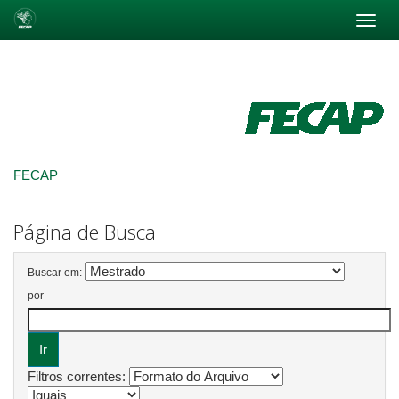
Skip
navigation
FECAP
Página de Busca
Buscar em:
por
Filtros correntes: