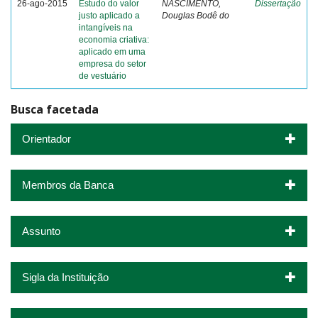
26-ago-2015
Estudo do valor
NASCIMENTO,
Dissertação
justo aplicado a
Douglas Bodê do
intangíveis na
economia criativa:
aplicado em uma
empresa do setor
de vestuário
Busca facetada
Orientador
Membros da Banca
Assunto
Sigla da Instituição