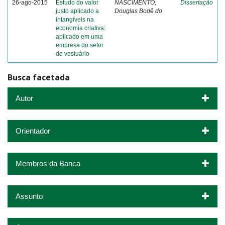
26-ago-2015
Estudo do valor
NASCIMENTO,
Dissertação
justo aplicado a
Douglas Bodê do
intangíveis na
economia criativa:
aplicado em uma
empresa do setor
de vestuário
Busca facetada
Autor
Orientador
Membros da Banca
Assunto