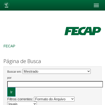
Skip
navigation
FECAP
Página de Busca
Buscar em:
por
Filtros correntes: