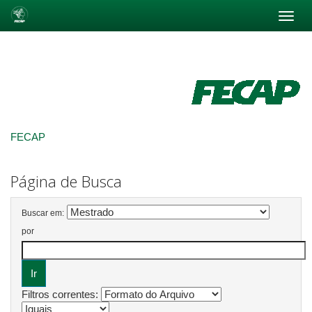
Skip
navigation
FECAP
Página de Busca
Buscar em:
por
Filtros correntes: