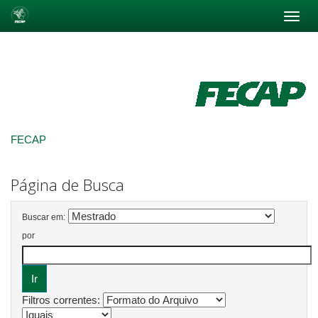
Skip
navigation
FECAP
Página de Busca
Buscar em:
por
Filtros correntes: