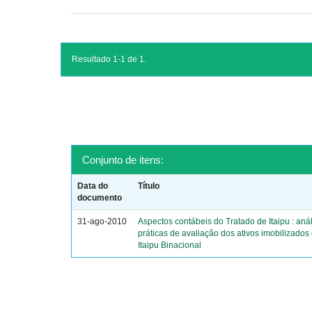
Resultado 1-1 de 1.
Conjunto de itens:
Data do
Título
documento
31-ago-2010
Aspectos contábeis do Tratado de Itaipu : aná
práticas de avaliação dos ativos imobilizado
Itaipu Binacional