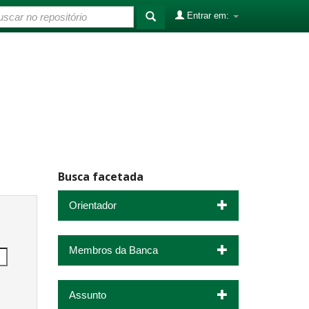
Entrar em:
Busca facetada
Orientador
Membros da Banca
Assunto