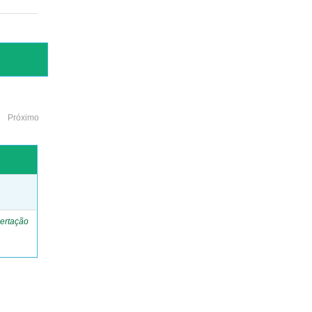
Próximo
o
ertação