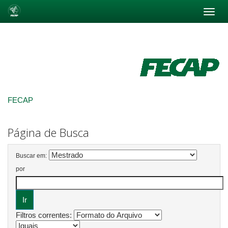
Skip
navigation
FECAP
Página de Busca
Buscar em:
por
Filtros correntes: