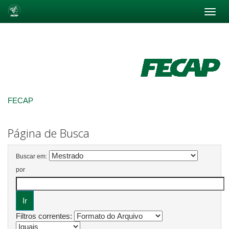
Skip
navigation
FECAP
Página de Busca
Buscar em:
por
Filtros correntes: