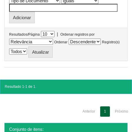
|
Resultados/Página
Ordenar registros por
Ordenar
Registro(s)
Resultado 1-1 de 1.
Anterior
1
Próximo
Conjunto de itens: