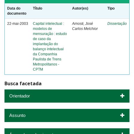
Data do
Título
Autor(es)
Tipo
documento
22-mai-2003
Capital intelectual :
Arnosti, José
Dissertação
modelos de
Carlos Melchior
mensuração : estudo
de caso da
implantação do
balanço intelectual
da Companhia
Paulista de Trens
Metropolitanos -
CPTM
Busca facetada
Orientador
Assunto