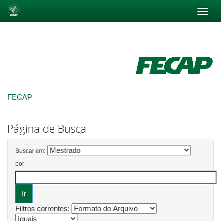
Skip
navigation
FECAP
Página de Busca
Buscar em:
por
Filtros correntes: