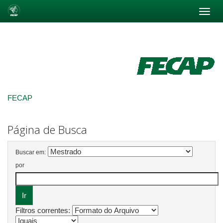
Skip
navigation
FECAP
Página de Busca
Buscar em:
por
Filtros correntes: