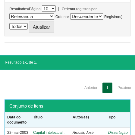
|
Resultados/Página
Ordenar registros por
Ordenar
Registro(s)
Resultado 1-1 de 1.
Anterior
1
Próximo
Conjunto de itens:
Data do
Título
Autor(es)
Tipo
documento
22-mai-2003
Capital intelectual :
Arnosti, José
Dissertação