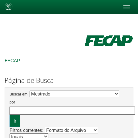
Skip
navigation
FECAP
Página de Busca
Buscar em:
por
Filtros correntes: