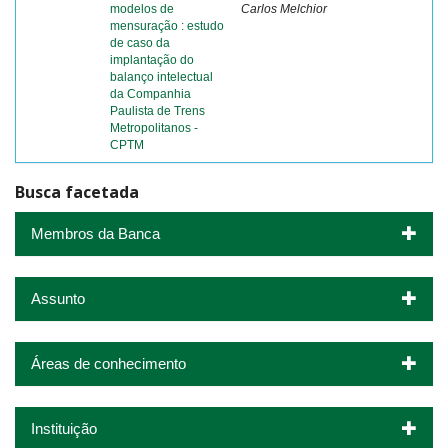
modelos de
Carlos Melchior
mensuração : estudo
de caso da
implantação do
balanço intelectual
da Companhia
Paulista de Trens
Metropolitanos -
CPTM
Busca facetada
Membros da Banca
Assunto
Áreas de conhecimento
Instituição