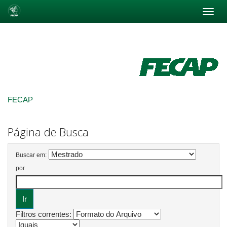
Skip
navigation
FECAP
Página de Busca
Buscar em:
por
Filtros correntes: