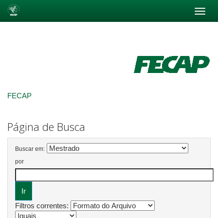
Skip
navigation
FECAP
Página de Busca
Buscar em:
por
Filtros correntes: