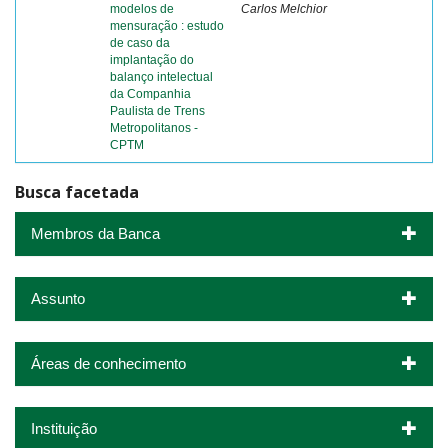
modelos de
Carlos Melchior
mensuração : estudo
de caso da
implantação do
balanço intelectual
da Companhia
Paulista de Trens
Metropolitanos -
CPTM
Busca facetada
Membros da Banca
Assunto
Áreas de conhecimento
Instituição