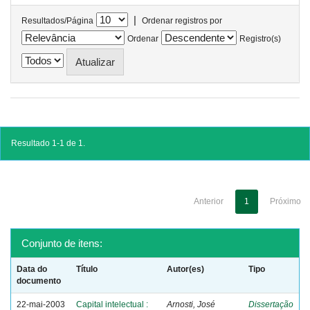
|
Resultados/Página
Ordenar registros por
Ordenar
Registro(s)
Resultado 1-1 de 1.
Anterior
1
Próximo
Conjunto de itens:
Data do
Título
Autor(es)
Tipo
documento
22-mai-2003
Capital intelectual :
Arnosti, José
Dissertação