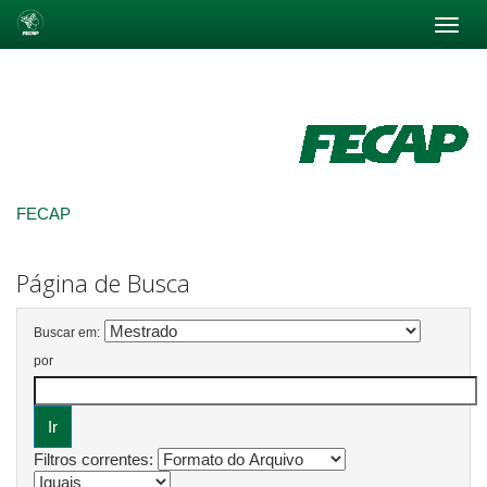
Skip
navigation
FECAP
Página de Busca
Buscar em:
por
Filtros correntes: